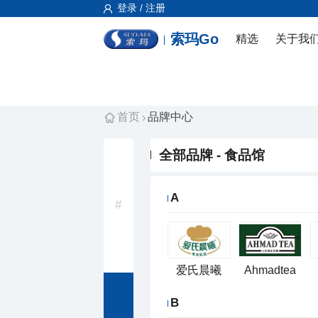
登录 / 注册
索玛Go
精选
关于我
首页
品牌中心
全部品牌 - 食品馆
A
#
爱氏晨曦
Ahmadtea
B