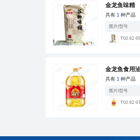
金龙鱼味精
共有
1
种产品
图片/型号
T02.62.0
金龙鱼食用
共有
1
种产品
图片/型号
T02.62.0