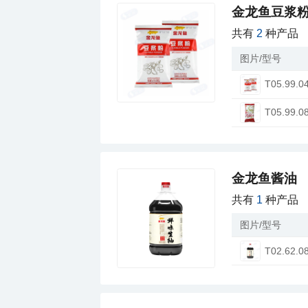
金龙鱼豆浆
共有
2
种产品
图片/型号
T05.99.0
T05.99.0
金龙鱼酱油
共有
1
种产品
图片/型号
T02.62.0