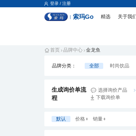
登录 / 注册
索玛Go
精选
关于我
首页
品牌中心
金龙鱼
品牌分类：
全部
时尚饮品
选择询价产品
程
下载询价单
默认
价格
销量