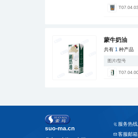
T07.04.0
蒙牛奶油
共有
1
种产品
图片/型号
T07.04.0
服务热线
suo-ma.cn
客服邮箱