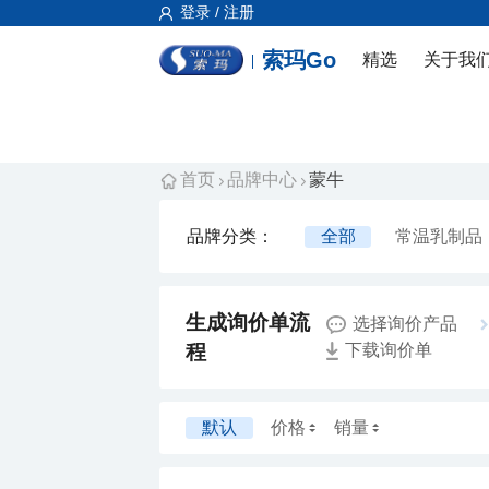
登录 / 注册
索玛Go
精选
关于我
首页
品牌中心
蒙牛
品牌分类：
全部
常温乳制品
选择询价产品
程
下载询价单
默认
价格
销量