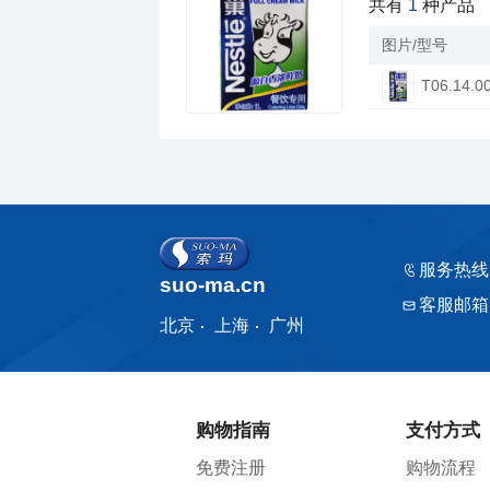
共有
1
种产品
图片/型号
T06.14.0
服务热线
suo-ma.cn
客服邮箱
北京
上海
广州
购物指南
支付方式
免费注册
购物流程