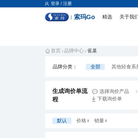
登录 / 注册
索玛Go
精选
关于我
首页
品牌中心
雀巢
品牌分类：
全部
其他轻食系
选择询价产品
程
下载询价单
默认
价格
销量