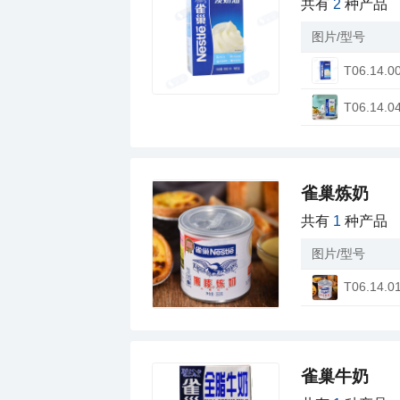
共有
2
种产品
图片/型号
T06.14.0
T06.14.0
雀巢炼奶
共有
1
种产品
图片/型号
T06.14.0
雀巢牛奶