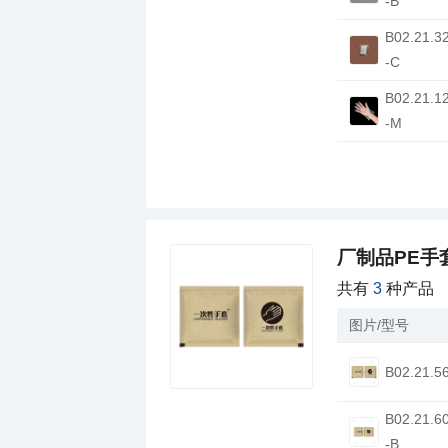
-B
-C
-M
厂制品PE手
共有
3
种产品
图片/型号
B02.21.5
-B