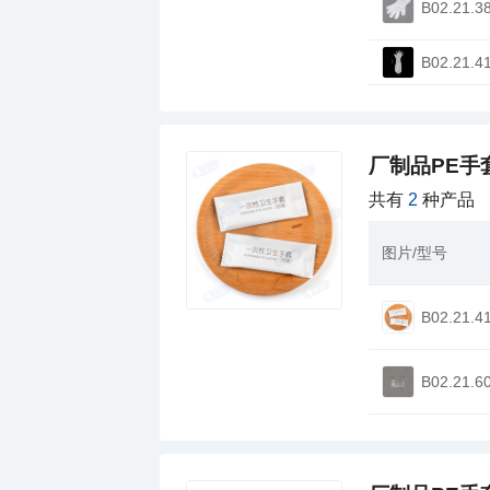
B02.21.3
B02.21.4
厂制品PE手
共有
2
种产品
图片/型号
B02.21.4
B02.21.6