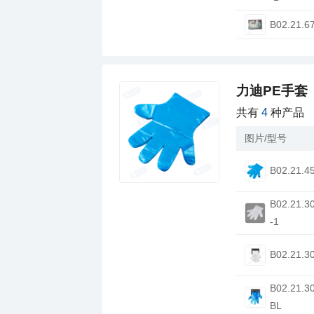
B02.21.6
力迪PE手套
共有
4
种产品
图片/型号
B02.21.4
-1
B02.21.3
BL