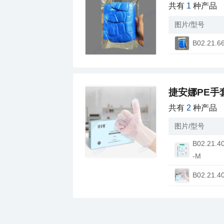
共有
1
种产品
图片/型号
B02.21.6
捷安娜PE手
共有
2
种产品
图片/型号
-M
B02.21.4