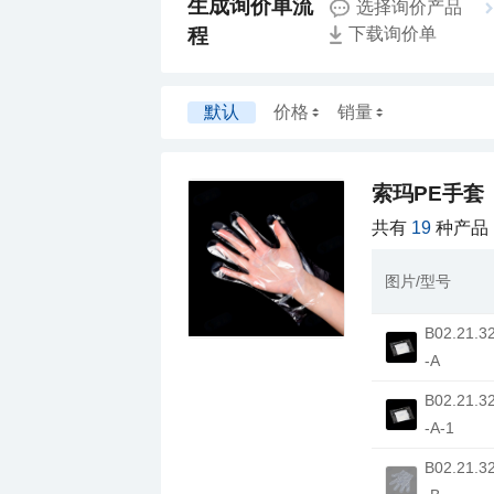
选择询价产品
程
下载询价单
默认
价格
销量
索玛PE手套
共有
19
种产品
图片/型号
-A
-A-1