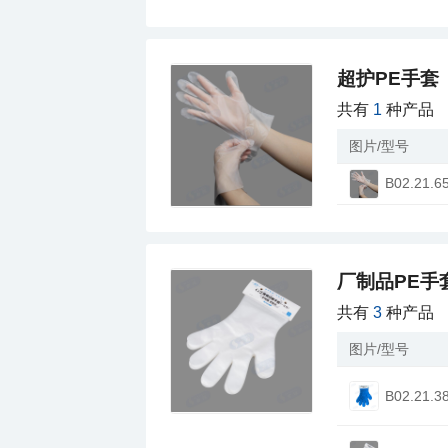
超护PE手套
共有
1
种产品
图片/型号
B02.21.6
厂制品PE手
共有
3
种产品
图片/型号
B02.21.3