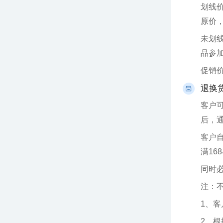
原价
品参
促销
退换
后，
满16
同时
注：
1、
2、