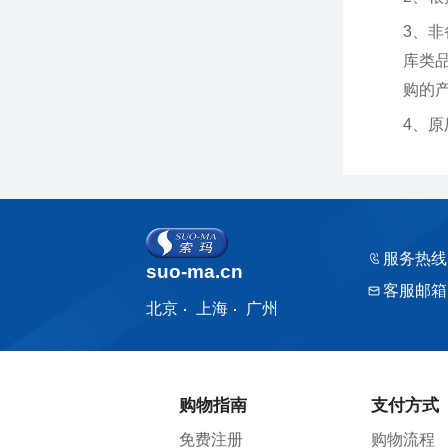
购的产品
4、
服务热线
suo-ma.cn
客服邮箱
北京
上海
广州
购物指南
支付方式
免费注册
购物流程