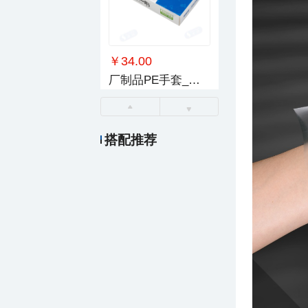
￥34.00
厂制品PE手套_系列4
搭配推荐
￥19.00
超护PE手套