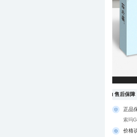
售后保障
正品
索玛
价格