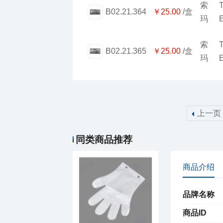
厂制品PE手套_系列5
￥25.00
/盒
B02.21.364
玛
￥25.00
/盒
B02.21.365
玛
上一页
￥781.00
力迪PE手套
同类商品推荐
商品介绍
品牌名称
商品ID