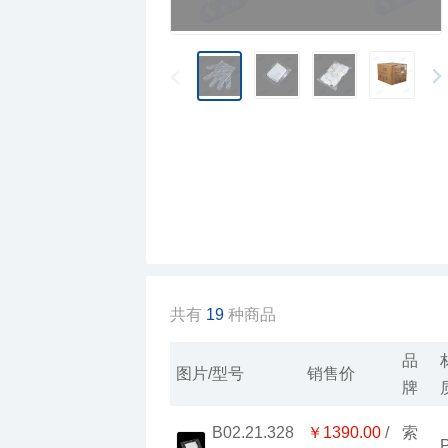
共有
19
种商品
图片/型号
销售价
牌
￥1390.00