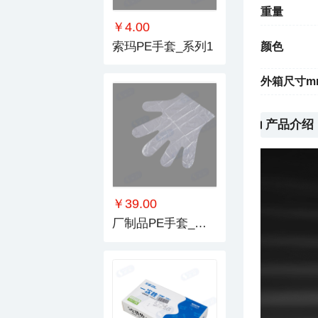
重量
￥4.00
索玛PE手套_系列1
颜色
外箱尺寸m
产品介绍
￥39.00
厂制品PE手套_系列1