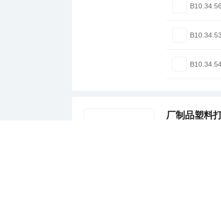
B10.34.5
B10.34.5
B10.34.5
厂制品塑料打
共有
2
种产品
图片/型号
816485
816480