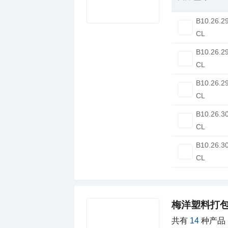
B10.26.2
CL
B10.26.2
CL
B10.26.2
CL
B10.26.3
CL
B10.26.3
CL
梅洋塑料打
共有
14
种产品