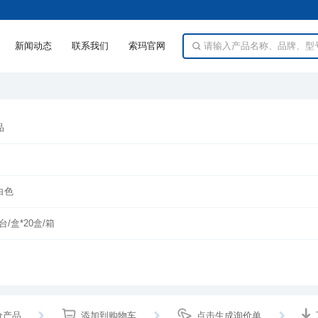
新闻动态
联系我们
索玛官网
品
白色
台/盒*20盒/箱
价产品
添加到购物车
点击生成询价单