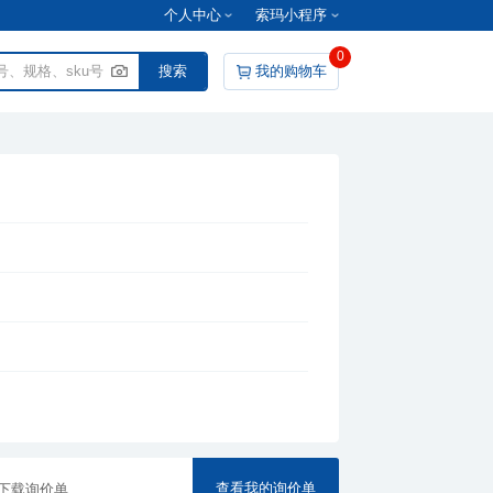
个人中心
索玛小程序
0
我的购物车
查看我的询价单
下载询价单