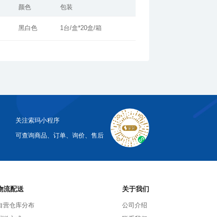
颜色
包装
黑白色
1台/盒*20盒/箱
关注索玛小程序
可查询商品、订单、询价、售后
物流配送
关于我们
自营仓库分布
公司介绍