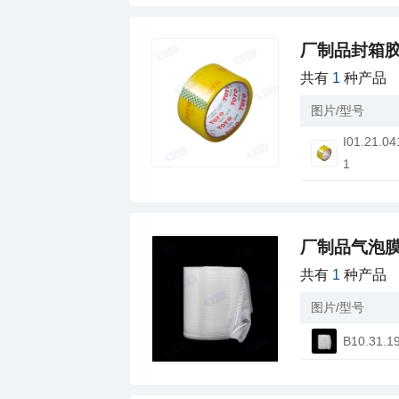
厂制品封箱胶
共有
1
种产品
图片/型号
1
厂制品气泡膜
共有
1
种产品
图片/型号
B10.31.1