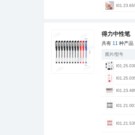
I01.23.65
得力中性笔
共有
11
种产品
图片/型号
I01.25.03
I01.25.03
I01.23.48
I01.21.00
I01.21.53