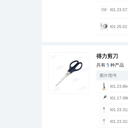
I01.23.57
I01.25.01
得力剪刀
共有
5
种产品
图片/型号
I01.23.86
I01.17.08
I01.23.31
I01.23.31