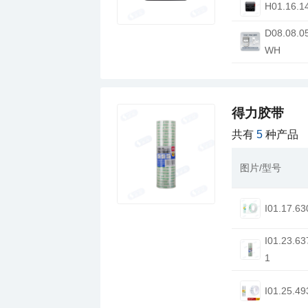
H01.16.1
WH
得力胶带
共有
5
种产品
图片/型号
I01.17.63
1
I01.25.49