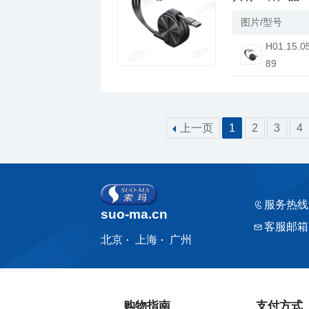
图片/型号
89
上一页
1
2
3
4
服务热线
suo-ma.cn
客服邮箱
北京
上海
广州
购物指南
支付方式