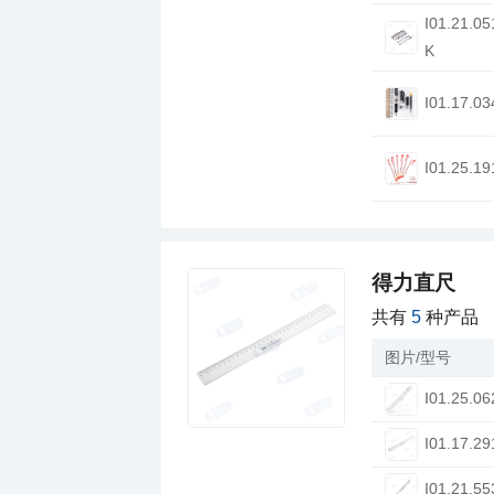
K
I01.17.03
I01.25.19
得力直尺
共有
5
种产品
图片/型号
I01.25.06
I01.17.29
I01.21.55