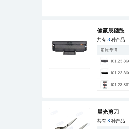
健赢辰硒鼓
共有
3
种产品
图片/型号
I01.23.86
I01.23.86
I01.23.86
晨光剪刀
共有
3
种产品