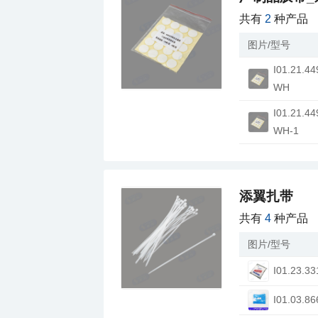
共有
2
种产品
图片/型号
WH
WH-1
添翼扎带
共有
4
种产品
图片/型号
I01.23.33
I01.03.86