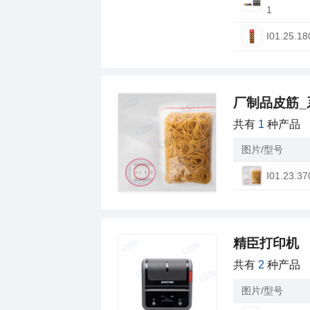
1
I01.25.18
厂制品皮筋_
共有
1
种产品
图片/型号
I01.23.37
精臣打印机
共有
2
种产品
图片/型号