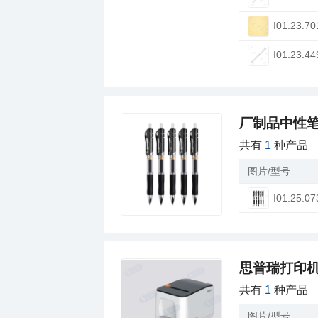
I01.23.70
I01.23.44
厂制品中性笔
共有
1
种产品
图片/型号
I01.25.07
思普瑞打印
共有
1
种产品
图片/型号