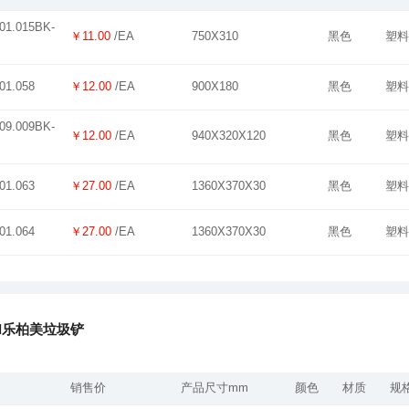
￥11.00
/EA
750X310
黑色
塑料
￥12.00
/EA
900X180
黑色
塑料
01.058
￥12.00
/EA
940X320X120
黑色
塑料
￥27.00
/EA
1360X370X30
黑色
塑料
01.063
￥27.00
/EA
1360X370X30
黑色
塑料
01.064
aid乐柏美垃圾铲
销售价
产品尺寸mm
颜色
材质
规