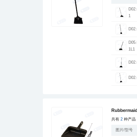
1
D02.
1L1
D02.
D02.
Rubberm
共有
2
种产品
图片/型号