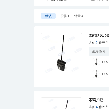
默认
价格
销量
索玛防风垃
共有
2
种产品
图片/型号
D05.
D05.
索玛扫把
共有
4
种产品