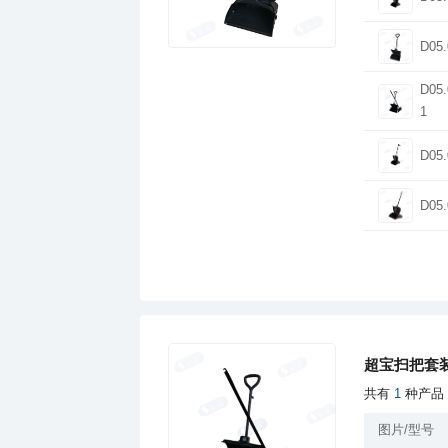
D05.
1
D05.
D05.
超宝扫把套
共有
1
种产品
图片/型号