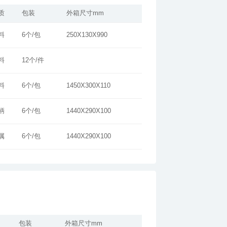
质
包装
外箱尺寸mm
料
6个/包
250X130X990
料
12个/件
料
6个/包
1450X300X110
柄
6个/包
1440X290X100
属
6个/包
1440X290X100
包装
外箱尺寸mm