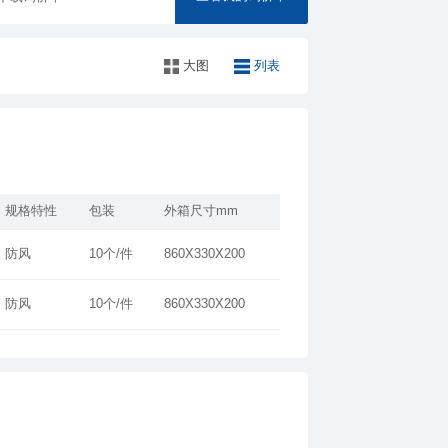
大图
列表
规格特性
包装
外箱尺寸mm
防风
10个/件
860X330X200
防风
10个/件
860X330X200