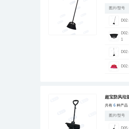
图片/型号
D02.
1
D02.
D02.
超宝防风垃
共有
6
种产品
图片/型号
D05.