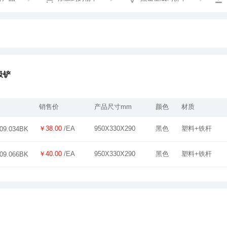
圾铲
销售价
产品尺寸mm
颜色
材质
￥38.00
/EA
950X330X290
黑色
塑料+铁杆
09.034BK
￥40.00
/EA
950X330X290
黑色
塑料+铁杆
09.066BK