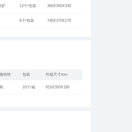
面铲
12个/包装
360X350X330
6个/包装
740X370X170
格特性
包装
外箱尺寸mm
风
10个/箱
815X350X180