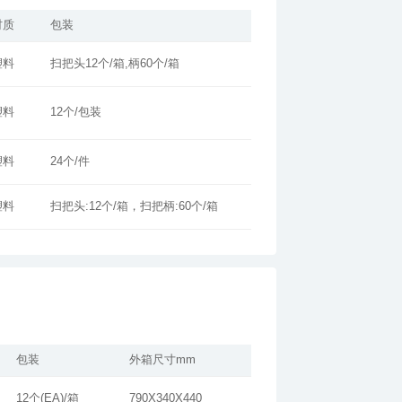
材质
包装
塑料
扫把头12个/箱,柄60个/箱
塑料
12个/包装
塑料
24个/件
塑料
扫把头:12个/箱，扫把柄:60个/箱
包装
外箱尺寸mm
12个(EA)/箱
790X340X440