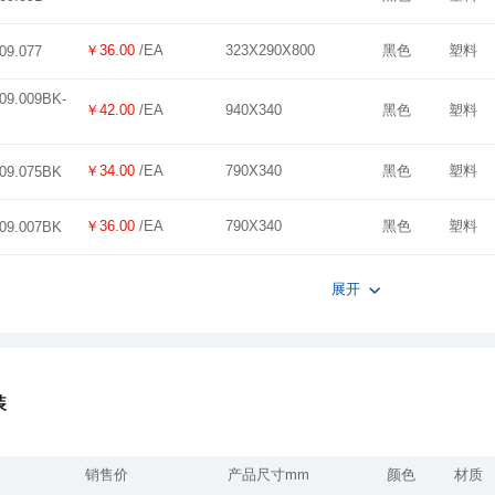
￥36.00
/EA
323X290X800
黑色
塑料
09.077
￥42.00
/EA
940X340
黑色
塑料
￥34.00
/EA
790X340
黑色
塑料
09.075BK
￥36.00
/EA
790X340
黑色
塑料
09.007BK
展开
装
销售价
产品尺寸mm
颜色
材质