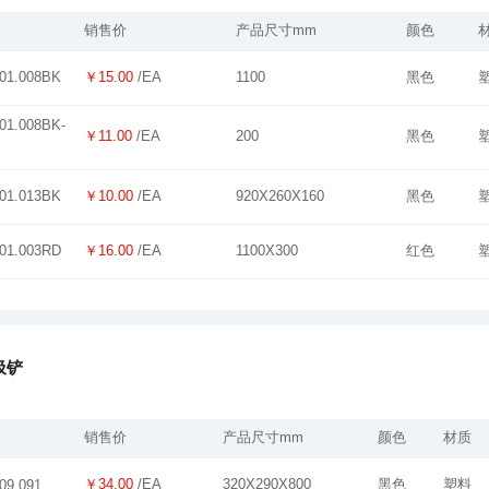
销售价
产品尺寸mm
颜色
￥15.00
/EA
1100
黑色
01.008BK
￥11.00
/EA
200
黑色
￥10.00
/EA
920X260X160
黑色
01.013BK
￥16.00
/EA
1100X300
红色
01.003RD
圾铲
销售价
产品尺寸mm
颜色
材质
￥34.00
/EA
320X290X800
黑色
塑料
09.091