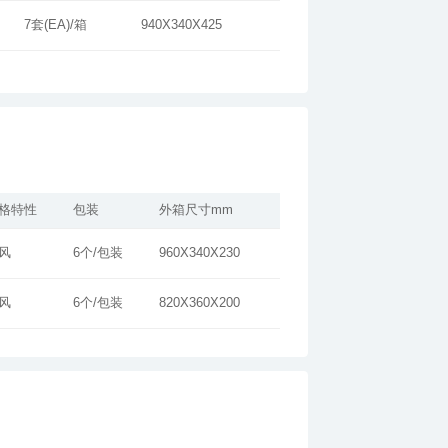
7套(EA)/箱
940X340X425
格特性
包装
外箱尺寸mm
风
6个/包装
960X340X230
风
6个/包装
820X360X200