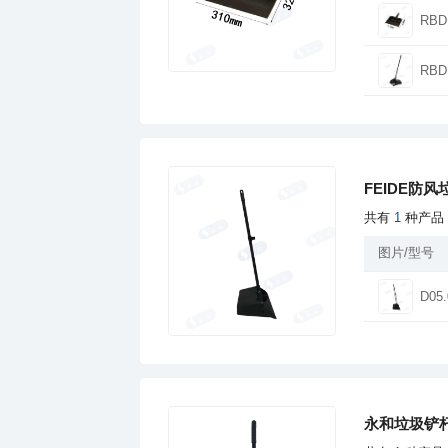
RBD
RBD
FEIDE防风
共有
1
种产品
图片/型号
D05.
永和垃圾铲