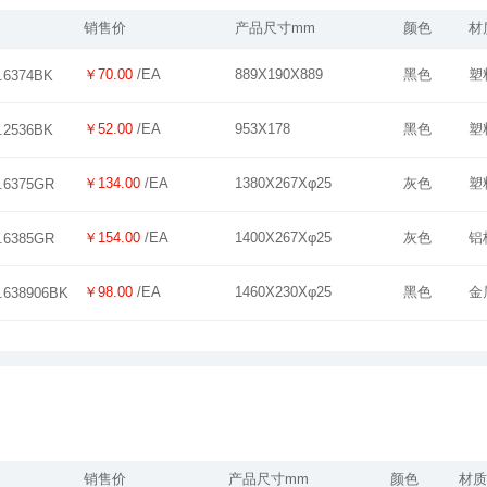
销售价
产品尺寸mm
颜色
材
￥70.00
/EA
889X190X889
黑色
塑
.6374BK
￥52.00
/EA
953X178
黑色
塑
.2536BK
￥134.00
/EA
1380X267Xφ25
灰色
塑
.6375GR
￥154.00
/EA
1400X267Xφ25
灰色
铝
.6385GR
￥98.00
/EA
1460X230Xφ25
黑色
金
.638906BK
销售价
产品尺寸mm
颜色
材质