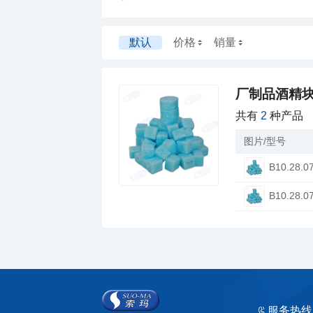
默认
价格
销量
厂制品酒精块
共有
2
种产品
图片/型号
B10.28.0
B10.28.0
服务热线