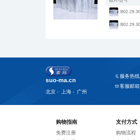
B02.29.3
B02.29.3
服务热线
suo-ma.cn
客服邮箱
北京
上海
广州
购物指南
支付方式
免费注册
购物流程