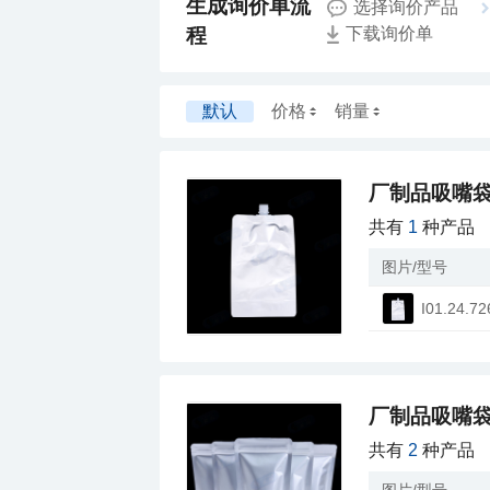
选择询价产品
程
下载询价单
默认
价格
销量
厂制品吸嘴
共有
1
种产品
图片/型号
I01.24.72
厂制品吸嘴袋
共有
2
种产品
图片/型号