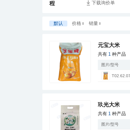
程
下载询价单
默认
价格
销量
元宝大米
共有
1
种产品
图片/型号
T02.62.0
玖光大米
共有
1
种产品
图片/型号