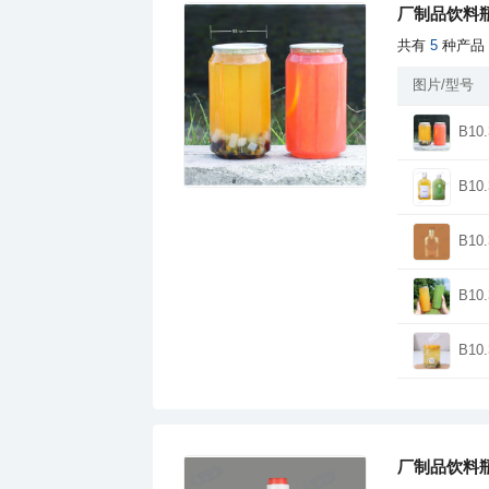
厂制品饮料瓶
共有
5
种产品
图片/型号
B10.
B10.
B10.
B10.
B10.
厂制品饮料瓶