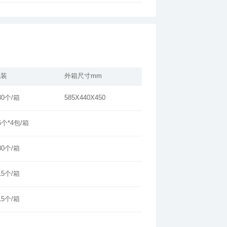
包装
外箱尺寸mm
30个/箱
585X440X450
6个*4包/箱
80个/箱
15个/箱
15个/箱