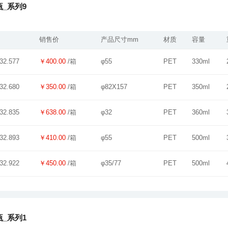
_系列9
销售价
产品尺寸mm
材质
容量
￥400.00
/箱
φ55
PET
330ml
32.577
￥350.00
/箱
φ82X157
PET
350ml
32.680
￥638.00
/箱
φ32
PET
360ml
32.835
￥410.00
/箱
φ55
PET
500ml
32.893
￥450.00
/箱
φ35/77
PET
500ml
32.922
_系列1