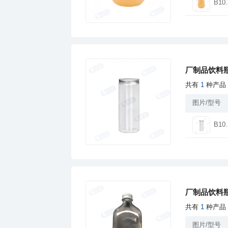
B10.
厂制品饮料瓶
共有
1
种产品
图片/型号
B10.
厂制品饮料瓶
共有
1
种产品
图片/型号