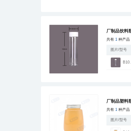
厂制品饮料瓶
共有
1
种产品
图片/型号
B10.
厂制品塑料
共有
1
种产品
图片/型号