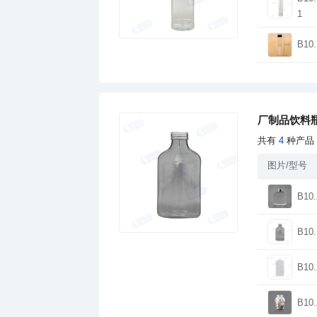
1
B10.
厂制品饮料瓶
共有
4
种产品
图片/型号
B10.
B10.
B10.
B10.