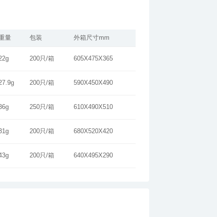
重量
包装
外箱尺寸mm
22g
200只/箱
605X475X365
27.9g
200只/箱
590X450X490
36g
250只/箱
610X490X510
31g
200只/箱
680X520X420
43g
200只/箱
640X495X290