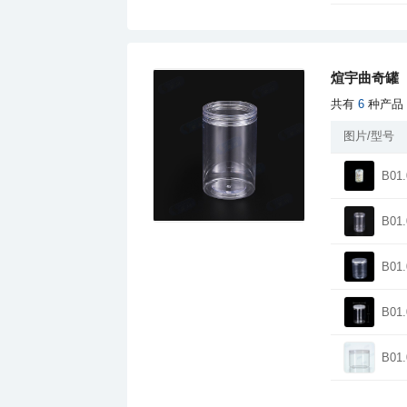
煊宇曲奇罐
共有
6
种产品
图片/型号
B01.
B01.
B01.
B01.
B01.