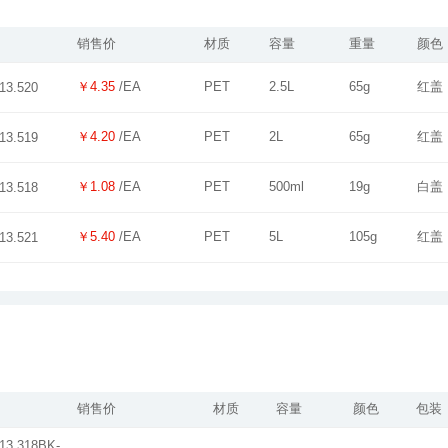
销售价
材质
容量
重量
颜色
￥4.35
/EA
PET
2.5L
65g
红盖
13.520
￥4.20
/EA
PET
2L
65g
红盖
13.519
￥1.08
/EA
PET
500ml
19g
白盖
13.518
￥5.40
/EA
PET
5L
105g
红盖
13.521
销售价
材质
容量
颜色
包装