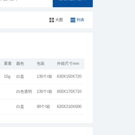
大图
列表
重量
颜色
包装
外箱尺寸mm
15g
白盖
130个/箱
630X150X720
白色透明
130个/箱
650X170X710
白盖
90个/箱
620X210X600