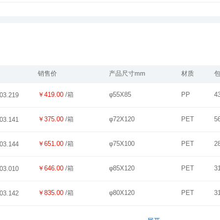
销售价
产品尺寸mm
材质
￥419.00
/箱
φ55X85
PP
4
03.219
￥375.00
/箱
φ72X120
PET
5
03.141
￥651.00
/箱
φ75X100
PET
2
03.144
￥646.00
/箱
φ85X120
PET
3
03.010
￥835.00
/箱
φ80X120
PET
3
03.142