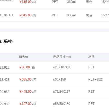
￥315.00
/箱
PET
330ml
黑色
15个
￥315.00
/箱
PET
330ml
黑色
15个
13.318BK
_系列4
销售价
产品尺寸mm
材质
￥83.00
/箱
φ28X107X86
PET
29.928
￥395.00
/箱
φ30X158
PET+铝盖
13.423
￥445.00
/箱
φ76/24X157
PET
29.952
￥397.00
/箱
φ53/50X130
PET
29.959