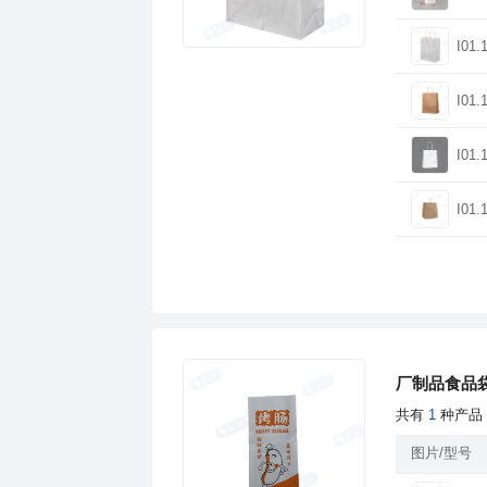
I01.
I01.
I01.
I01.
厂制品食品袋
共有
1
种产品
图片/型号