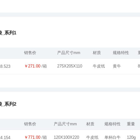
_系列1
销售价
产品尺寸mm
材质
规格特性
￥271.00
/箱
275X205X110
牛皮纸
黄牛
8
18.523
_系列2
销售价
产品尺寸mm
材质
规格特性
重量
￥771.00
/箱
120X100X220
牛皮纸
单杯白牛
120g
24.154