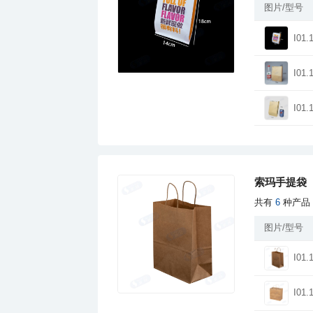
图片/型号
I01.
I01.
I01.
索玛手提袋
共有
6
种产品
图片/型号
I01.
I01.