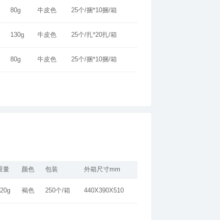
80g
牛皮色
25个/捆*10捆/箱
130g
牛皮色
25个/扎*20扎/箱
80g
牛皮色
25个/捆*10捆/箱
重量
颜色
包装
外箱尺寸mm
20g
褐色
250个/箱
440X390X510