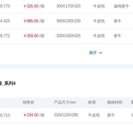
￥326.00
/箱
300X170X320
牛皮纸
扁绳黄牛
18.773
￥885.00
/箱
300X230X150
牛皮纸
黄牛
24.425
￥359.00
/箱
320X160X425
牛皮纸
黄牛
18.772
展开
_系列4
销售价
产品尺寸mm
材质
规格特性
￥234.00
/箱
220X120X285
牛皮纸
黄牛
1
18.713