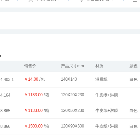
品
销售价
产品尺寸mm
材质
颜色
￥14.00
/包
140X140
淋膜纸
白色
24.403-1
￥1133.00
/箱
120X20X230
牛皮纸+淋膜
24.164
￥1133.00
/箱
120X50X230
牛皮纸+淋膜
白色
18.865
￥1500.00
/箱
120X90X300
牛皮纸+淋膜
白色
18.866