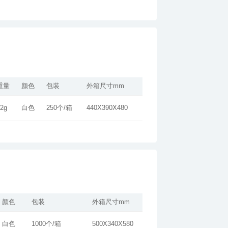
重量
颜色
包装
外箱尺寸mm
2g
白色
250个/箱
440X390X480
颜色
包装
外箱尺寸mm
白色
1000个/箱
500X340X580