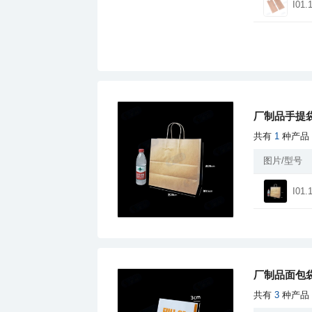
I01.
厂制品手提袋
共有
1
种产品
图片/型号
I01.
厂制品面包袋
共有
3
种产品