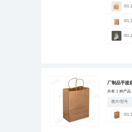
I01.
I01.
I01.
厂制品手提袋
共有
1
种产品
图片/型号
I01.