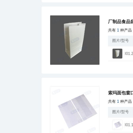
厂制品食品袋
共有
1
种产品
图片/型号
I01.
索玛面包窗
共有
1
种产品
图片/型号
I01.