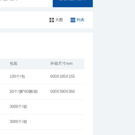
大图
列表
包装
外箱尺寸mm
100个/包
600X185X155
50个/捆*60捆/箱
500X390X360
3000个/箱
3000个/箱