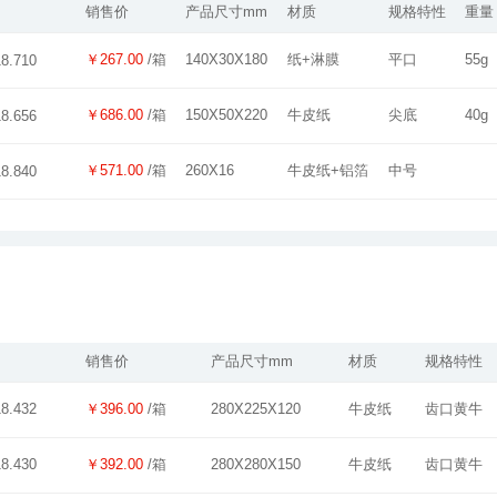
销售价
产品尺寸mm
材质
规格特性
重量
￥267.00
/箱
140X30X180
纸+淋膜
平口
55g
18.710
￥686.00
/箱
150X50X220
牛皮纸
尖底
40g
18.656
￥571.00
/箱
260X16
牛皮纸+铝箔
中号
18.840
销售价
产品尺寸mm
材质
规格特性
￥396.00
/箱
280X225X120
牛皮纸
齿口黄牛
18.432
￥392.00
/箱
280X280X150
牛皮纸
齿口黄牛
18.430