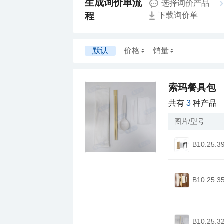
选择询价产品
程
下载询价单
默认
价格
销量
索玛餐具包
共有
3
种产品
图片/型号
B10.25.3
B10.25.3
B10.25.3