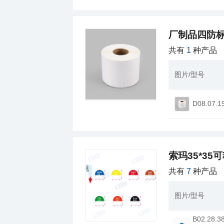
厂制品四防标
共有
1
种产品
图片/型号
D08.07.1
索玛35*3
共有
7
种产品
图片/型号