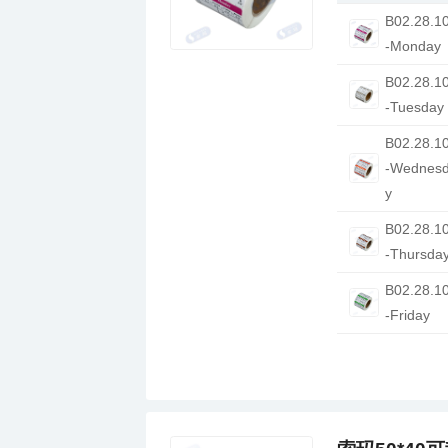
-Monday
-Tuesday
y
-Thursda
-Friday