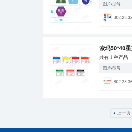
图片/型号
B02.28.3
索玛50*40
共有
1
种产品
图片/型号
B02.28.3
上一页