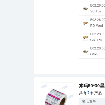
YE-Tue
RD-Wed
GR-Thu
GN-Fri
索玛50*30
共有
7
种产品
图片/型号