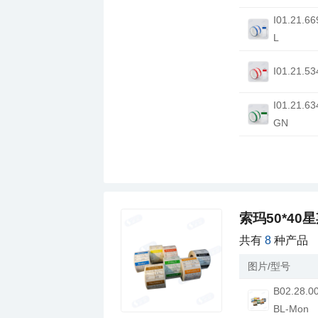
L
I01.21.53
GN
索玛50*40
共有
8
种产品
图片/型号
BL-Mon