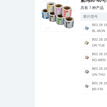
索玛50*4
共有
7
种产品
图片/型号
BL-MON
OR-TUE
RD-WEN
GN-THU
BR-FRI