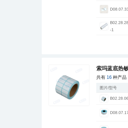
D08.07.3
-1
索玛蓝底热
共有
16
种产品
图片/型号
B02.28.0
D08.07.1