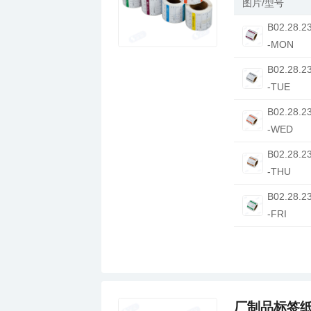
图片/型号
-MON
-TUE
-WED
-THU
-FRI
厂制品标签纸