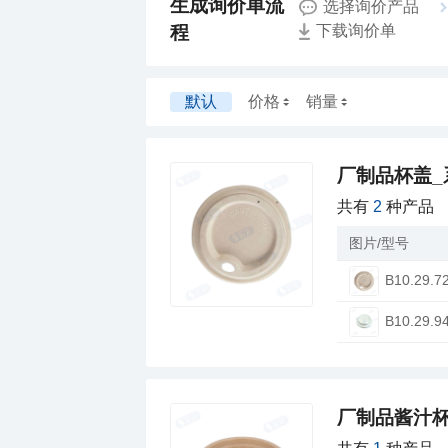
选择询价产品
程
下载询价单
默认
价格
销量
厂制品杯盖_
共有
2
种产品
图片/型号
B10.29.7
B10.29.9
厂制品酱汁杯