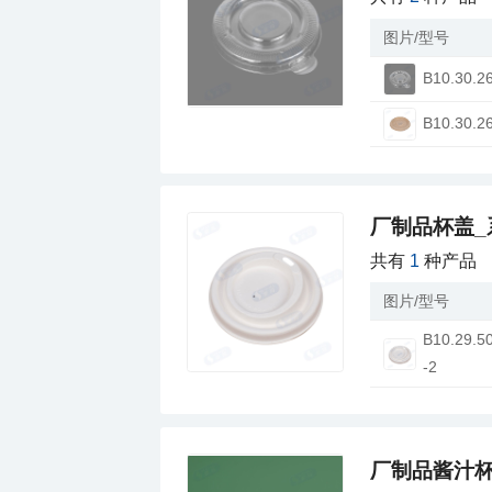
图片/型号
B10.30.2
B10.30.2
厂制品杯盖_
共有
1
种产品
图片/型号
-2
厂制品酱汁杯