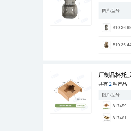
图片/型号
B10.36.6
B10.36.4
厂制品杯托_
共有
2
种产品
图片/型号
817459
817461