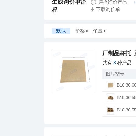
选择询价产品
程
下载询价单
默认
价格
销量
厂制品杯托_
共有
3
种产品
图片/型号
B10.36.6
B10.36.5
B10.36.5