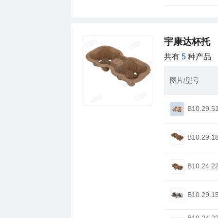
宇康达杯托
共有
5
种产品
图片/型号
B10.29.5
B10.29.1
B10.24.2
B10.29.1