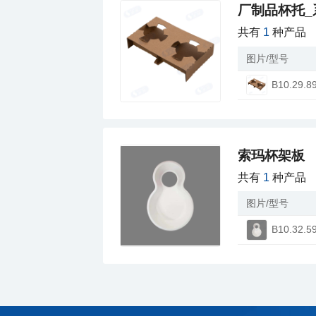
厂制品杯托_
共有
1
种产品
图片/型号
B10.29.8
索玛杯架板
共有
1
种产品
图片/型号
B10.32.5