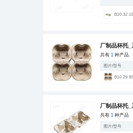
B10.32.1
厂制品杯托_
共有
1
种产品
图片/型号
B10.29.8
厂制品杯托_
共有
1
种产品
图片/型号