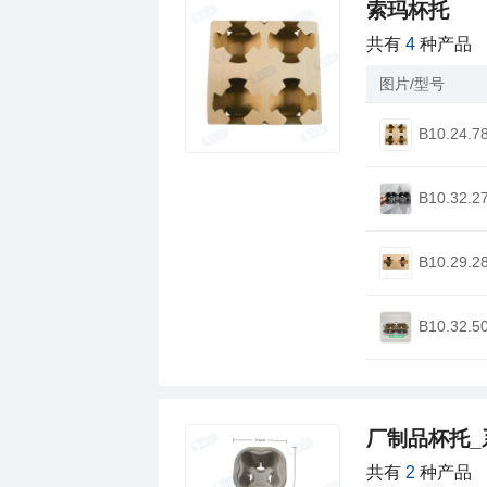
索玛杯托
共有
4
种产品
图片/型号
B10.24.7
B10.32.2
B10.29.2
B10.32.5
厂制品杯托_
共有
2
种产品