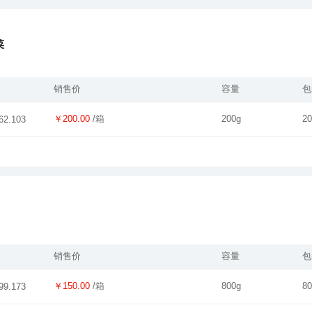
菜
销售价
容量
包
￥200.00
/箱
200g
2
62.103
销售价
容量
包
￥150.00
/箱
800g
8
99.173