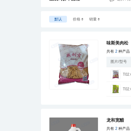
默认
价格
销量
味斯美肉松
共有
2
种产品
图片/型号
T02.
T02.
龙和宽醋
共有
2
种产品