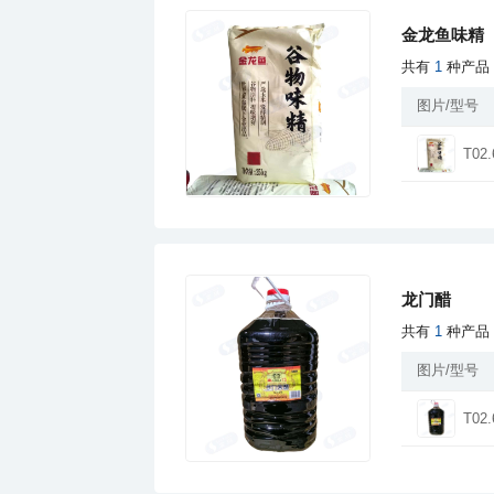
金龙鱼味精
共有
1
种产品
图片/型号
T02.
龙门醋
共有
1
种产品
图片/型号
T02.