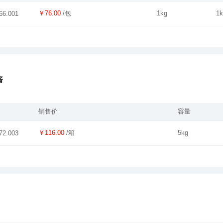
￥76.00
/包
1kg
1
66.001
酱
销售价
容量
￥116.00
/箱
5kg
72.003