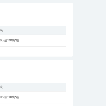
装
00g/袋*40袋/箱
装
00g/袋*10袋/箱