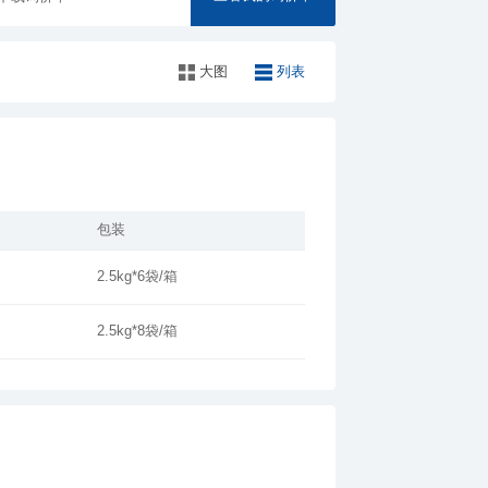
大图
列表
包装
2.5kg*6袋/箱
2.5kg*8袋/箱