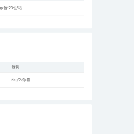
kg/包*20包/箱
包装
5kg*2桶/箱