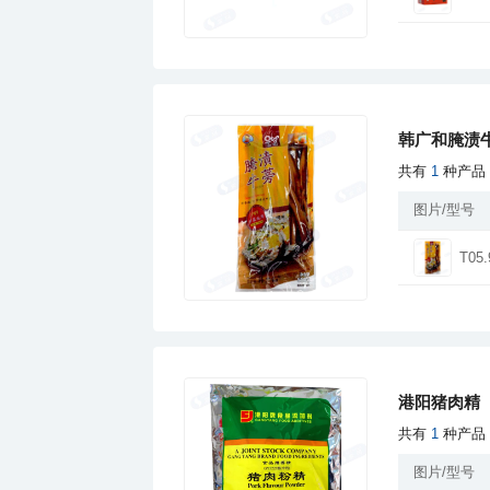
韩广和腌渍
共有
1
种产品
图片/型号
T05.
港阳猪肉精
共有
1
种产品
图片/型号