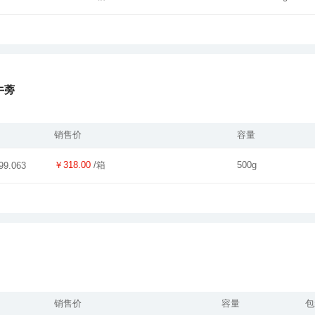
牛蒡
销售价
容量
￥318.00
/箱
500g
99.063
销售价
容量
包