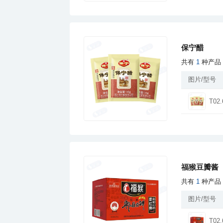
保宁醋
共有
1
种产品
图片/型号
T02.
福猴豆瓣酱
共有
1
种产品
图片/型号
T02.