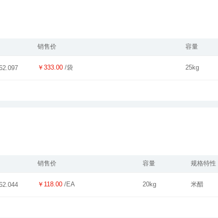
销售价
容量
￥333.00
/袋
25kg
62.097
销售价
容量
规格特性
￥118.00
/EA
20kg
米醋
62.044