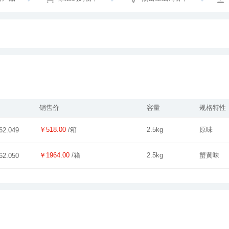
销售价
容量
规格特性
￥518.00
/箱
2.5kg
原味
62.049
￥1964.00
/箱
2.5kg
蟹黄味
62.050