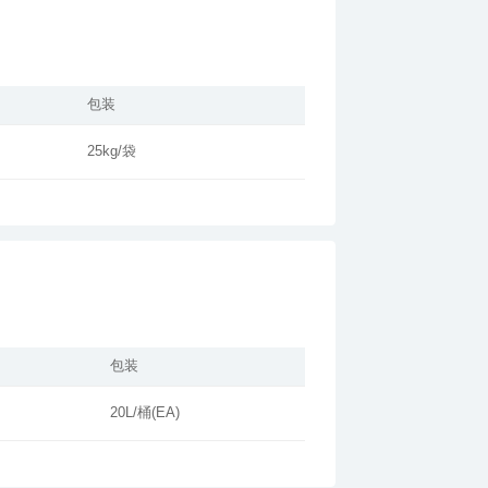
包装
25kg/袋
包装
20L/桶(EA)