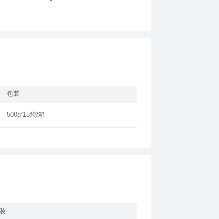
包装
500g*15袋/箱
装