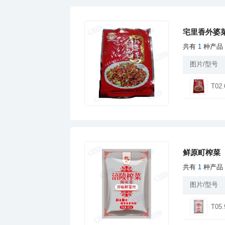
宅里香外婆
共有
1
种产品
图片/型号
T02.
鲜原町榨菜
共有
1
种产品
图片/型号
T05.