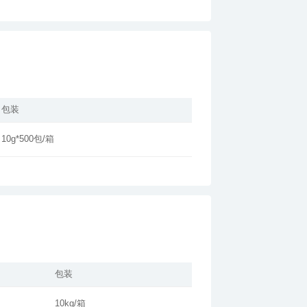
包装
10g*500包/箱
包装
10kg/箱