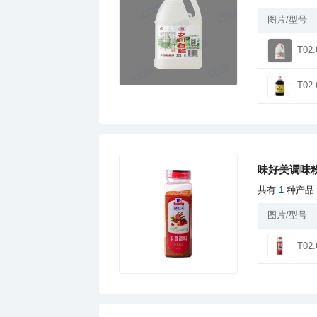
图片/型号
T02.
T02.
味好美调味
共有
1
种产品
图片/型号
T02.