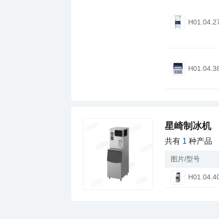
H01.04.2
H01.04.3
星崎制冰机
共有
1
种产品
图片/型号
H01.04.4