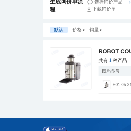
选择询价产品
程
下载询价单
默认
价格
销量
ROBOT C
共有
1
种产品
图片/型号
H01.05.3