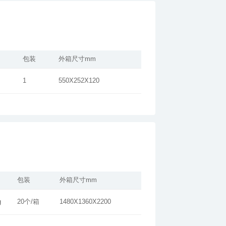
包装
外箱尺寸mm
1
550X252X120
包装
外箱尺寸mm
g
20个/箱
1480X1360X2200