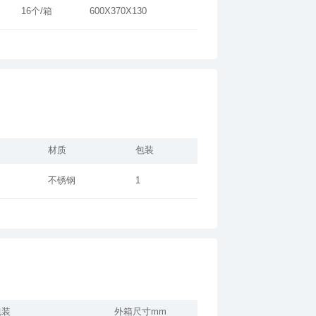
16个/箱
600X370X130
材质
包装
不锈钢
1
包装
外箱尺寸mm