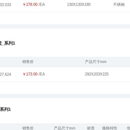
￥278.00
/EA
130X130X180
不锈钢
33.033
_系列1
销售价
产品尺寸mm
￥173.00
/EA
292X203X225
27.624
系列1
销售价
产品尺寸mm
材质
规格特性