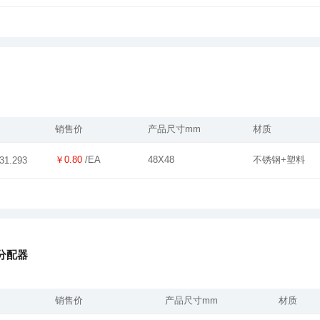
销售价
产品尺寸mm
材质
￥0.80
/EA
48X48
不锈钢+塑料
31.293
分配器
销售价
产品尺寸mm
材质