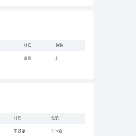
材质
包装
金属
1
材质
包装
不锈钢
1个/箱