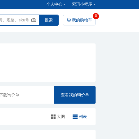
个人中心
索玛小程序
0
我的购物车
查看我的询价单
下载询价单
大图
列表