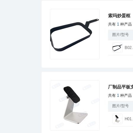
索玛炒蛋框
共有
1
种产品
图片/型号
B02.
厂制品平板支
共有
1
种产品
图片/型号
H01.