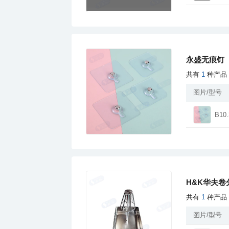
永盛无痕钉
共有
1
种产品
图片/型号
B10.
H&K华夫卷
共有
1
种产品
图片/型号