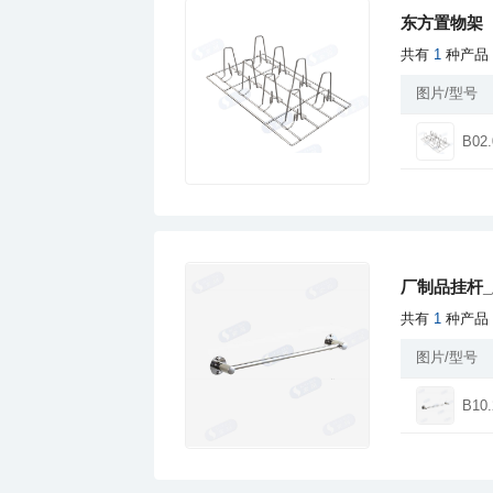
东方置物架
共有
1
种产品
图片/型号
B02.
厂制品挂杆_
共有
1
种产品
图片/型号
B10.