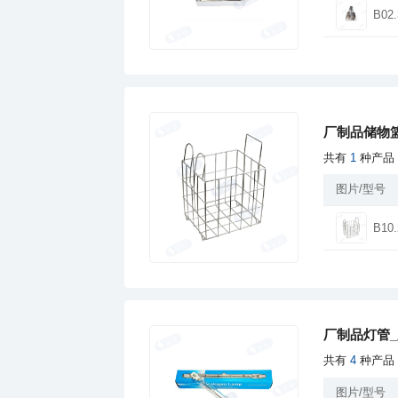
B02.
厂制品储物篮
共有
1
种产品
图片/型号
B10.
厂制品灯管_
共有
4
种产品
图片/型号