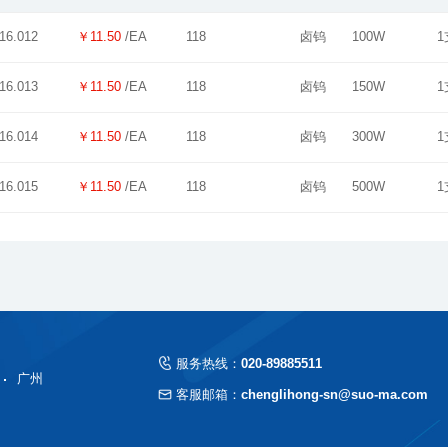
￥11.50
/EA
118
卤钨
100W
1
16.012
￥11.50
/EA
118
卤钨
150W
1
16.013
￥11.50
/EA
118
卤钨
300W
1
16.014
￥11.50
/EA
118
卤钨
500W
1
16.015
服务热线：
020-89885511
广州
客服邮箱：
chenglihong-sn@suo-ma.com