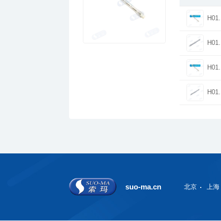
H01.
H01.
H01.
H01.
suo-ma.cn
北京
上海