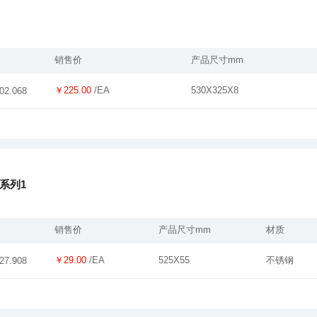
销售价
产品尺寸mm
￥225.00
/EA
530X325X8
02.068
系列1
销售价
产品尺寸mm
材质
￥29.00
/EA
525X55
不锈钢
27.908