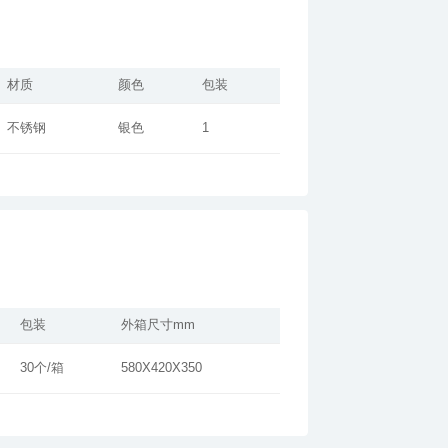
材质
颜色
包装
不锈钢
银色
1
包装
外箱尺寸mm
30个/箱
580X420X350