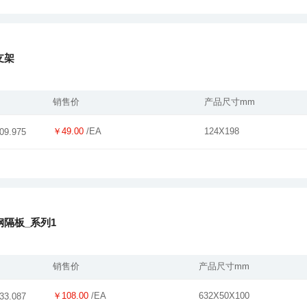
支架
销售价
产品尺寸mm
￥49.00
/EA
124X198
09.975
隔板_系列1
销售价
产品尺寸mm
￥108.00
/EA
632X50X100
33.087