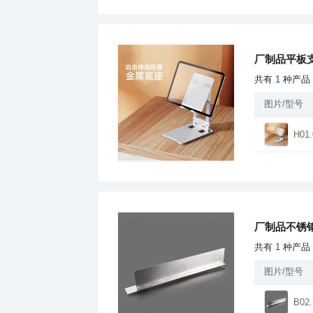
厂制品平板
共有
1
种产品
图片/型号
H01.
厂制品不锈钢
共有
1
种产品
图片/型号
B02.