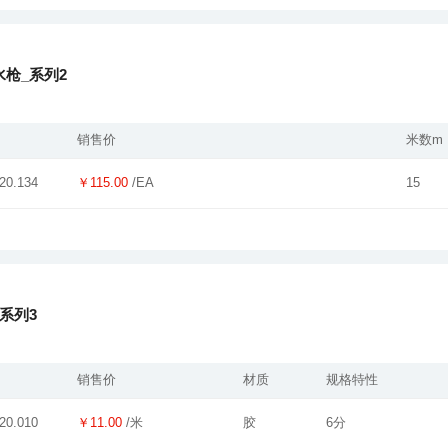
枪_系列2
销售价
米数m
￥115.00
/EA
15
20.134
系列3
销售价
材质
规格特性
￥11.00
/米
胶
6分
20.010