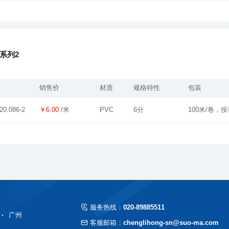
系列2
销售价
材质
规格特性
包装
￥6.00
/米
PVC
6分
100米/卷，
20.086-2
服务热线：
020-89885511
广州
客服邮箱：
chenglihong-sn@suo-ma.com