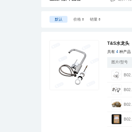
默认
价格
销量
T&S水龙头
共有
4
种产品
图片/型号
B02.
B02.
B02.
B02.