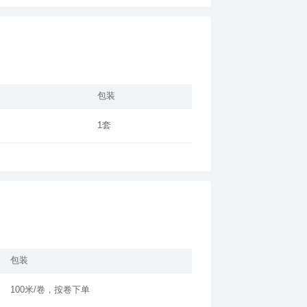
包装
1套
包装
100米/卷，按卷下单