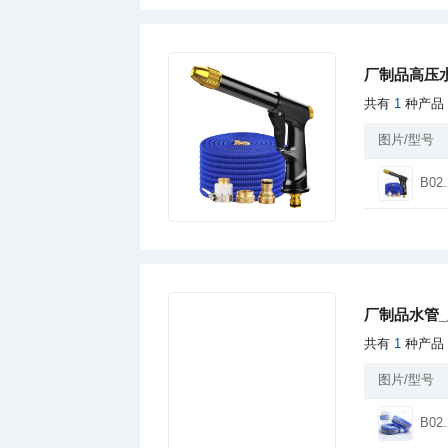
厂制品高压水
共有
1
种产品
图片/型号
B02.
厂制品水管_
共有
1
种产品
图片/型号
B02.