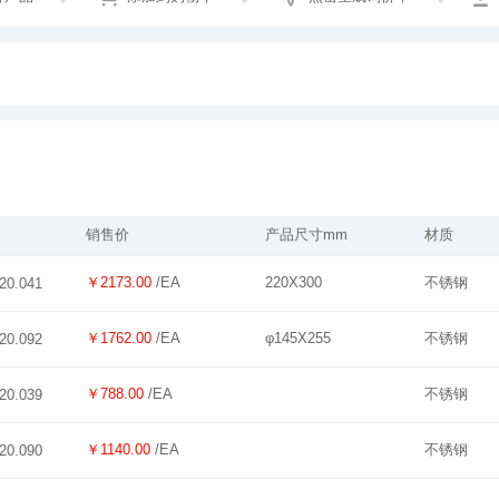
销售价
产品尺寸mm
材质
￥2173.00
/EA
220X300
不锈钢
20.041
￥1762.00
/EA
φ145X255
不锈钢
20.092
￥788.00
/EA
不锈钢
20.039
￥1140.00
/EA
不锈钢
20.090