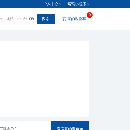
个人中心
索玛小程序
0
我的购物车
查看我的询价单
下载询价单