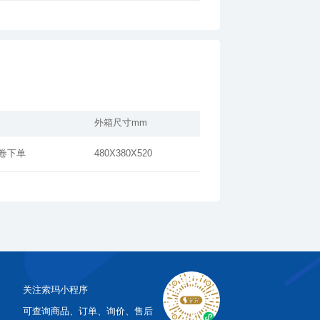
外箱尺寸mm
按卷下单
480X380X520
关注索玛小程序
可查询商品、订单、询价、售后