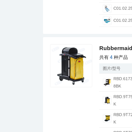
C01.02.2
C01.02.2
Rubberm
共有
4
种产品
图片/型号
8BK
K
K