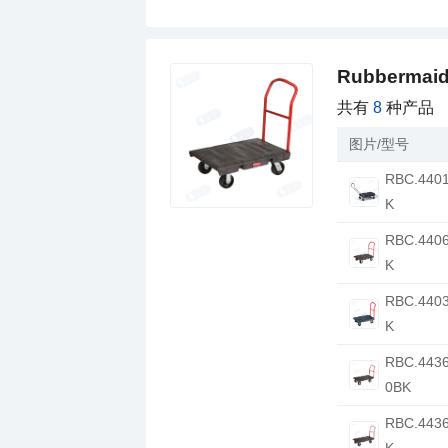
Rubberm
共有
8
种产品
图片/型号
K
K
K
0BK
K