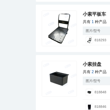
小索平板车
共有
1
种产品
图片/型号
818293
小索挂盘
共有
2
种产品
图片/型号
818848
818846