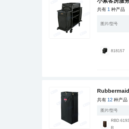
小索客房服
共有
1
种产品
图片/型号
818157
Rubberm
共有
12
种产品
图片/型号
R