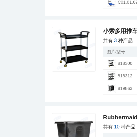
C01.01.0
小索多用推
共有
3
种产品
图片/型号
818300
818312
819863
Rubberm
共有
10
种产品