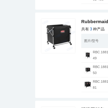
Rubberm
共有
3
种产品
图片/型号
49
50
81