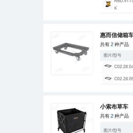
K
惠而信储箱
共有
2
种产品
图片/型号
C02.28.0
C02.28.0
小索布草车
共有
2
种产品
图片/型号