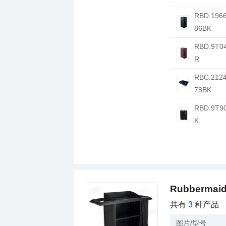
86BK
R
78BK
K
Rubberm
共有
3
种产品
图片/型号