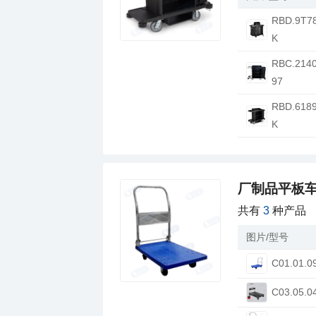
K
97
K
厂制品平板车
共有
3
种产品
图片/型号
C01.01.0
C03.05.0