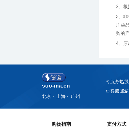
2、
购的产品
4、
服务热线
suo-ma.cn
客服邮箱
北京
上海
广州
购物指南
支付方式