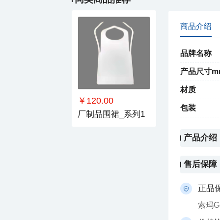
商品介绍
品牌名称
产品尺寸m
材质
￥120.00
包装
厂制品围裙_系列1
产品介绍
售后保障
正品
索玛