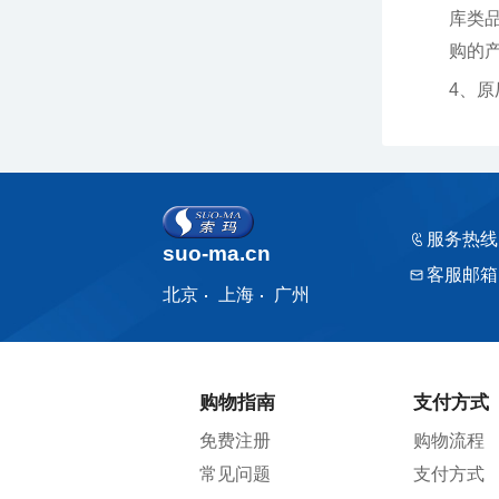
购的产品
4、
服务热线
suo-ma.cn
客服邮箱
北京
上海
广州
购物指南
支付方式
免费注册
购物流程
常见问题
支付方式