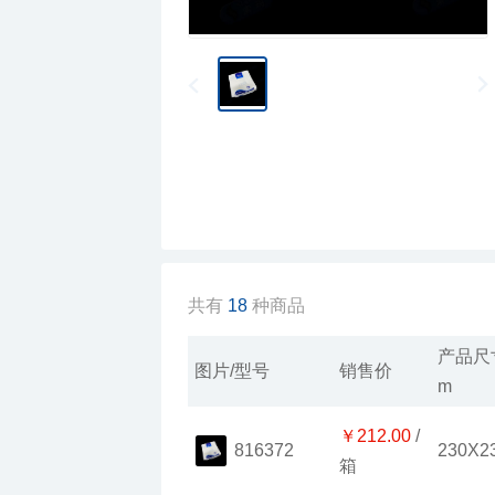
共有
18
种商品
图片/型号
销售价
m
￥212.00
230X2
816372
箱