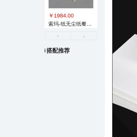
￥1984.00
索玛-纸无尘纸餐巾纸
搭配推荐
￥380.00
索玛-纸三层餐巾纸