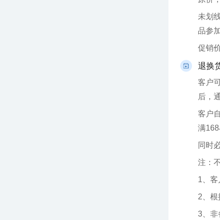
品参
促销
退换
后，
满16
同时
注：
1、
2、