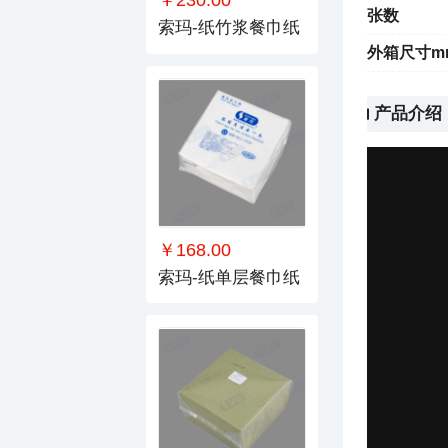
￥230.00
张数
索玛-纸竹浆餐巾纸
外箱尺寸m
产品介绍
￥168.00
索玛-纸单层餐巾纸