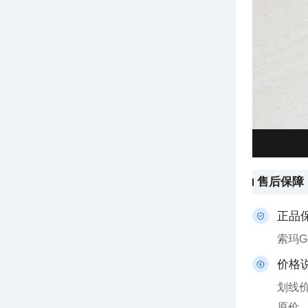
售后保障
正品
索玛
价格
原价