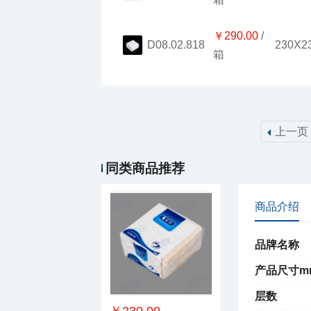
￥290.00
230X2
D08.02.818
箱
上一页
￥51.00
小索双层餐巾纸
同类商品推荐
商品介绍
品牌名称
产品尺寸m
层数