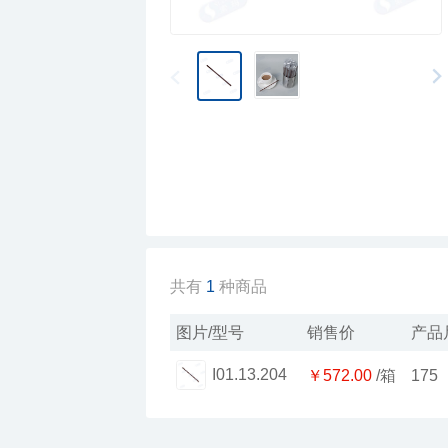
共有
1
种商品
图片/型号
销售价
产品
I01.13.204
￥572.00
/箱
175