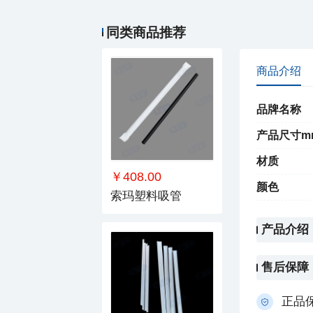
同类商品推荐
商品介绍
品牌名称
产品尺寸m
材质
￥408.00
颜色
索玛塑料吸管
产品介绍
售后保障
正品