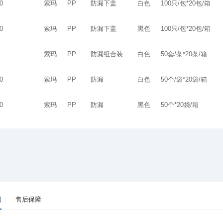
0
索玛
PP
防漏下盖
白色
100只/包*20包/箱
0
索玛
PP
防漏下盖
黑色
100只/包*20包/箱
索玛
PP
防漏组合装
白色
50套/条*20条/箱
0
索玛
PP
防漏
白色
50个/袋*20袋/箱
0
索玛
PP
防漏
黑色
50个*20袋/箱
绍
售后保障