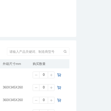
外箱尺寸mm
购买数量
360X345X260
360X345X260