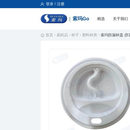
登录 / 注册
索玛Go
精选
关于我们
首页
易耗品
杯子
塑料杯类
索玛防漏杯盖 (B10.