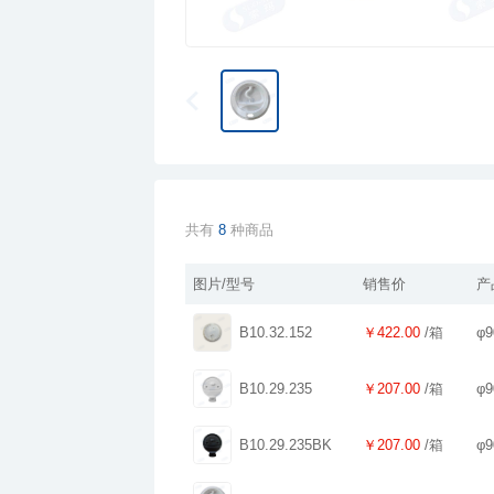
共有
8
种商品
图片/型号
销售价
产
B10.32.152
￥422.00
/箱
φ9
B10.29.235
￥207.00
/箱
φ9
B10.29.235BK
￥207.00
/箱
φ9