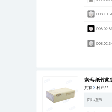
D08.10.5
D08.02.8
D08.02.3
索玛-纸竹浆
共有
2
种产品
图片/型号