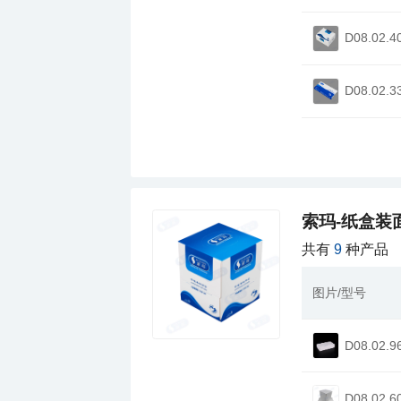
D08.02.4
D08.02.3
索玛-纸盒装
共有
9
种产品
图片/型号
D08.02.9
D08.02.6