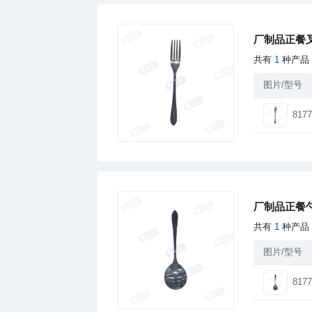
厂制品正餐叉
共有
1
种产品
图片/型号
8177
厂制品正餐勺
共有
1
种产品
图片/型号
8177