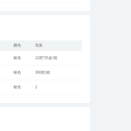
颜色
包装
银色
12把*25盒/箱
银色
300把/箱
银色
1