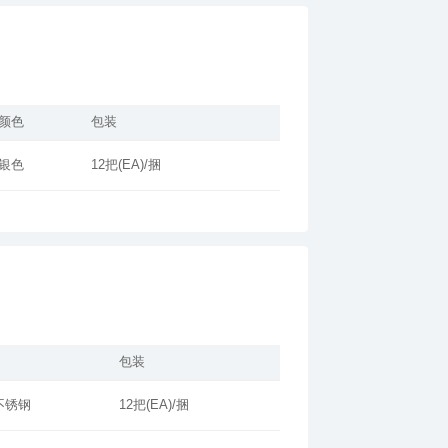
颜色
包装
银色
12把(EA)/捆
包装
1不锈钢
12把(EA)/捆