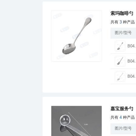
索玛咖啡勺
共有
3
种产品
图片/型号
B04.
B04.
B04.
嘉宝服务勺
共有
4
种产品
图片/型号