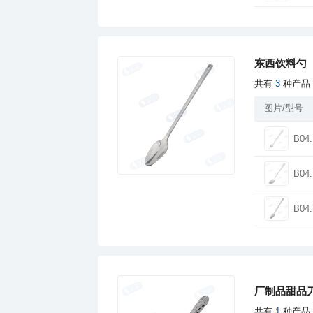
东西饮料勺
共有
3
种产品
图片/型号
B04.
B04.
B04.
厂制品甜品刀
共有
1
种产品