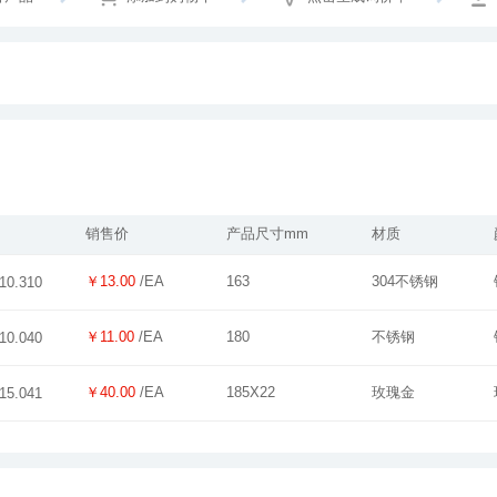
销售价
产品尺寸mm
材质
￥13.00
/EA
163
304不锈钢
10.310
￥11.00
/EA
180
不锈钢
10.040
￥40.00
/EA
185X22
玫瑰金
15.041