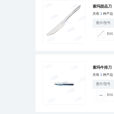
索玛甜品刀
共有
1
种产品
图片/型号
B04.
索玛牛排刀
共有
1
种产品
图片/型号
B04.