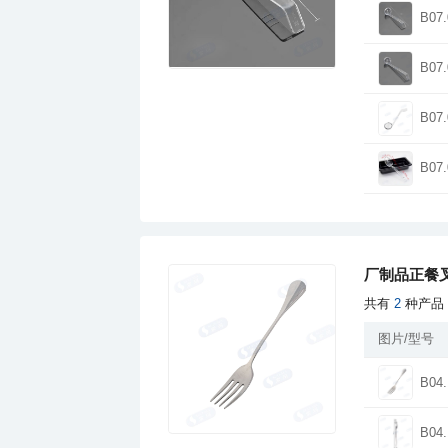
B07.
B07.
B07.
B07.
厂制品正餐叉
共有
2
种产品
图片/型号
B04.
B04.