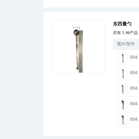
东西量勺
共有
5
种产品
图片/型号
B04.
B04.
B04.
B04.
B04.