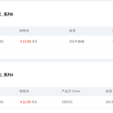
_系列6
销售价
材质
￥13.00
/EA
201不锈钢
92
_系列4
销售价
产品尺寸mm
材质
￥11.00
/EA
193X51
20
91