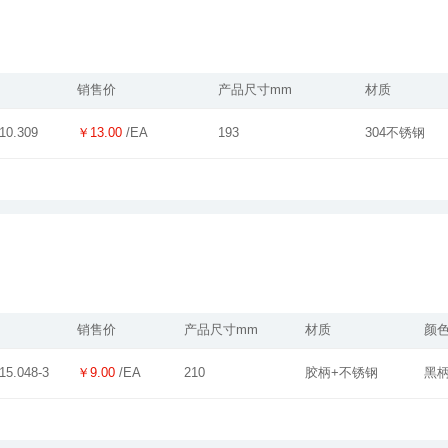
销售价
产品尺寸mm
材质
￥13.00
/EA
193
304不锈钢
10.309
销售价
产品尺寸mm
材质
颜
￥9.00
/EA
210
胶柄+不锈钢
黑
15.048-3