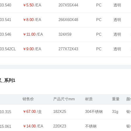
￥5.50
/EA
207X55X44
PC
透明
03.540
￥8.00
/EA
266X60X48
PC
透明
03.541
￥11.00
/EA
324X59
PC
透明
03.546
￥9.00
/EA
277X72X43
PC
透明
03.542CL
_系列1
销售价
产品尺寸mm
材质
重量
颜
￥67.00
/盒
182X25
304不锈钢
31g
银
10.315
￥14.00
/EA
220X23
不锈钢
银
15.061