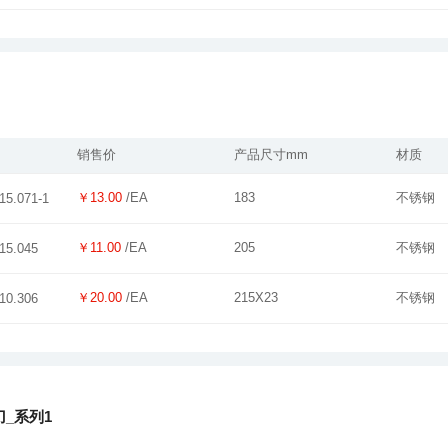
销售价
产品尺寸mm
材质
￥13.00
/EA
183
不锈钢
15.071-1
￥11.00
/EA
205
不锈钢
15.045
￥20.00
/EA
215X23
不锈钢
10.306
_系列1