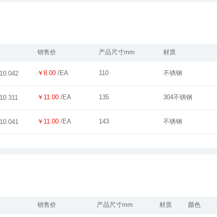
销售价
产品尺寸mm
材质
￥8.00
/EA
110
不锈钢
10.042
￥11.00
/EA
135
304不锈钢
10.311
￥11.00
/EA
143
不锈钢
10.041
销售价
产品尺寸mm
材质
颜色