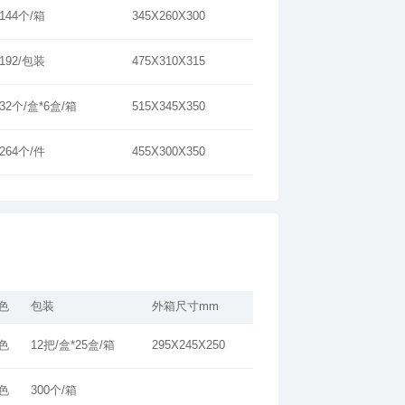
144个/箱
345X260X300
192/包装
475X310X315
32个/盒*6盒/箱
515X345X350
264个/件
455X300X350
色
包装
外箱尺寸mm
色
12把/盒*25盒/箱
295X245X250
色
300个/箱