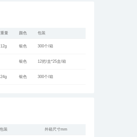
重量
颜色
包装
12g
银色
300个/箱
银色
12把/盒*25盒/箱
24g
银色
300个/箱
包装
外箱尺寸mm