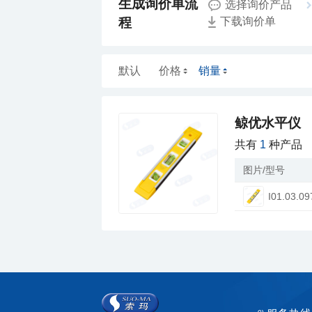
选择询价产品
程
下载询价单
默认
价格
销量
鲸优水平仪
共有
1
种产品
图片/型号
I01.03.09