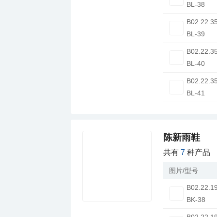
BL-38
B02.22.3
BL-39
B02.22.3
BL-40
B02.22.3
BL-41
陈新雨鞋
共有
7
种产品
图片/型号
B02.22.1
BK-38
B02.22.1