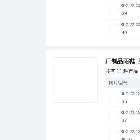
B02.22.2
-39
B02.22.2
-40
厂制品雨鞋_
共有
11
种产品
图片/型号
B02.22.1
-36
B02.22.1
-37
B02.22.1
BK-37