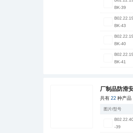
BK-39
B02.22.1
BK-43
B02.22.1
BK-40
B02.22.1
BK-41
厂制品防滑安
共有
22
种产品
图片/型号
B02.22.4
-39