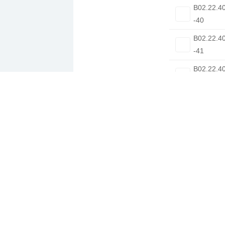
B02.22.4
-40
B02.22.4
-41
B02.22.4
-42
B02.22.4
-43
厂制品防滑安
共有
9
种产品
图片/型号
B02.22.2