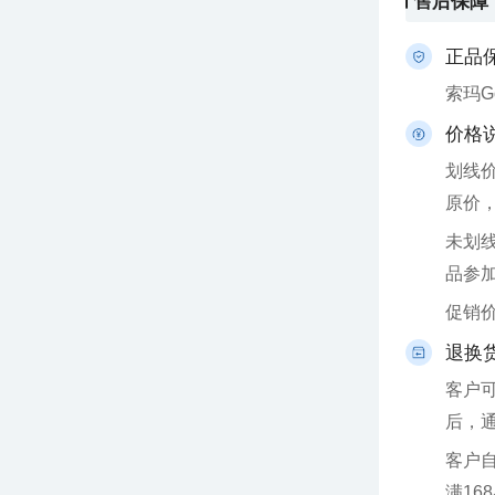
售后保障
正品
索玛
价格
原价
品参
促销
退换
后，
满16