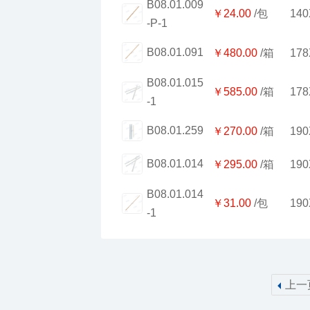
￥24.00
/包
140
-P-1
B08.01.091
￥480.00
/箱
178
￥585.00
/箱
178
-1
￥60.00
B08.01.259
￥270.00
/箱
190
厂制品牙线_系列2
B08.01.014
￥295.00
/箱
190
￥31.00
/包
190
-1
上一
￥343.00
索玛旗签