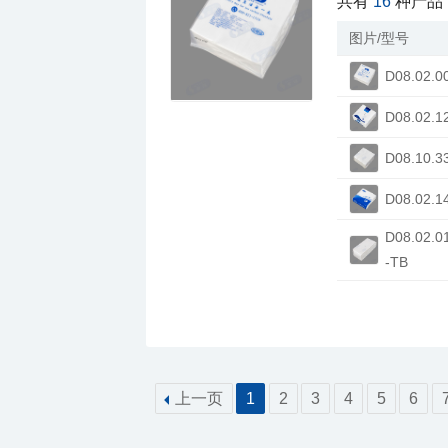
共有
16
种产品
图片/型号
D08.02.0
D08.02.1
D08.10.3
D08.02.1
-TB
上一页
1
2
3
4
5
6