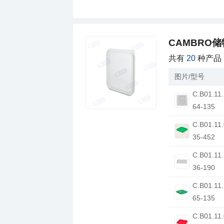
CAMBRO
共有
20
种产品
图片/型号
64-135
35-452
36-190
65-135