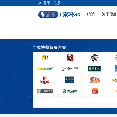
登录 / 注册
索玛Go
精选
关于我