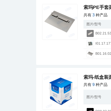
索玛PE手套
共有
3
种产品
图片/型号
B02.21.5
I01.17.17
B01.16.0
索玛-纸盒装
共有
9
种产品
图片/型号