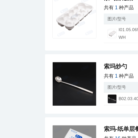
共有
1
种产品
图片/型号
WH
索玛炒勺
共有
1
种产品
图片/型号
B02.03.4
索玛-纸单层