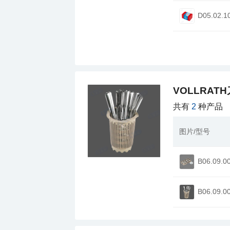
D05.02.1
VOLLRAT
共有
2
种产品
图片/型号
B06.09.0
B06.09.0