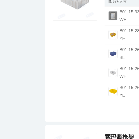
图片/型号
WH
YE
BL
WH
YE
索玛酱枪架