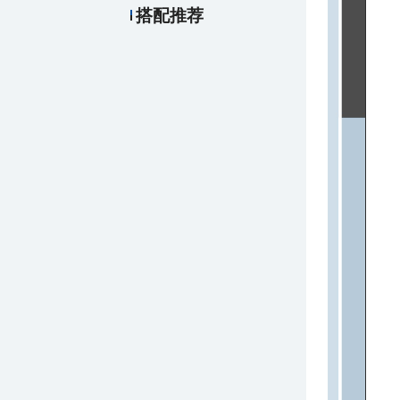
搭配推荐
￥33.00
厂制品蛋糕模_系列1
￥44.00
厂制品蛋糕模_系列2