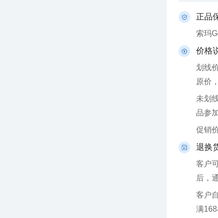
正品
索玛
价格
原价
品参
促销
退换
后，
满16