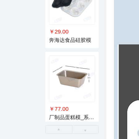
￥29.00
奔海达食品硅胶模
￥77.00
厂制品蛋糕模_系列4