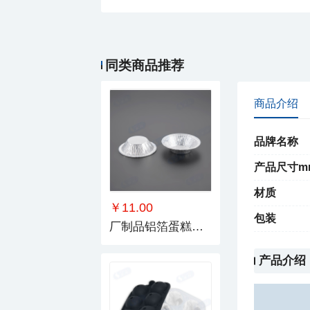
￥26.00
厂制品蛋糕模_系列5
同类商品推荐
商品介绍
品牌名称
产品尺寸m
材质
￥11.00
包装
厂制品铝箔蛋糕模_系列1
产品介绍