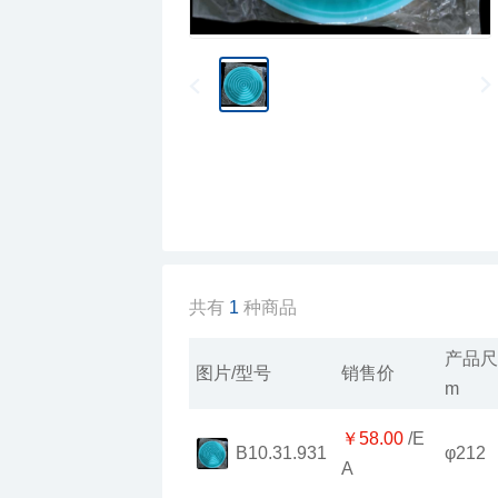
共有
1
种商品
图片/型号
销售价
m
￥58.00
φ212
B10.31.931
A