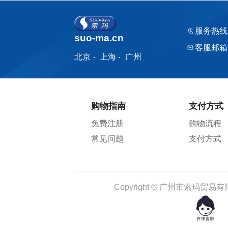
服务热线
suo-ma.cn
￥68.00
客服邮箱
厂制品冰袋_系列4
北京
上海
广州
购物指南
支付方式
免费注册
购物流程
常见问题
支付方式
Copyright © 广州市索玛贸易有限公司 1