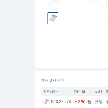
共有
3
种商品
图片/型号
销售价
品牌
B10.27.578
￥2.50
/包
皓速