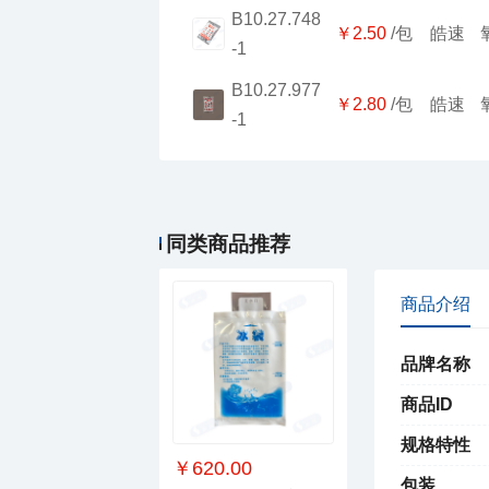
￥2.50
/包
皓速
-1
￥2.80
/包
皓速
-1
￥241.00
索玛搅拌棒
同类商品推荐
商品介绍
品牌名称
商品ID
规格特性
￥620.00
包装