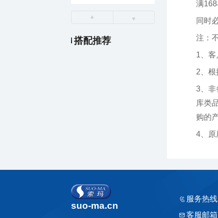
满16
同时
注：
搭配推荐
1、
2、
购的产品
4、
服务热线
suo-ma.cn
客服邮箱