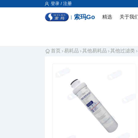
登录 / 注册
索玛Go
精选
关于我
首页
易耗品
其他易耗品
其他过滤类