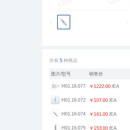
￥11.50
汇斯顿滤芯
共有
5
种商品
图片/型号
销售价
H01.16.077
￥1222.00
/EA
￥31.00
爱惠浦滤芯
H01.16.072
￥107.00
/EA
H01.16.074
￥141.00
/EA
H01.16.075
￥153.00
/EA