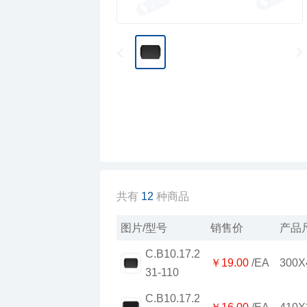
共有
12
种商品
图片/型号
销售价
产品
￥19.00
/EA
300X
31-110