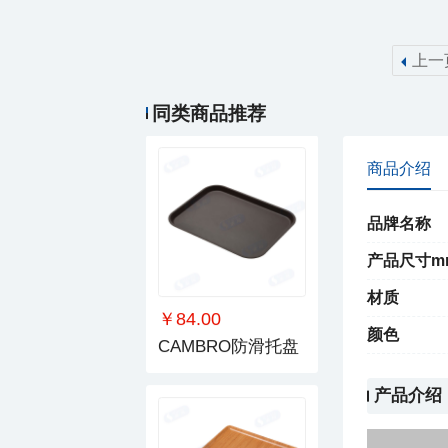
上一
￥94.00
至佳密胺托盘
同类商品推荐
商品介绍
品牌名称
产品尺寸m
材质
￥84.00
颜色
CAMBRO防滑托盘
产品介绍