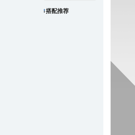
搭配推荐
￥40.00
惠而信防滑托盘
￥20.00