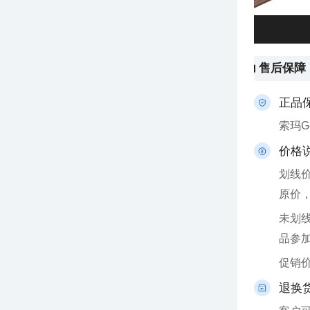
售后保障
正品
索玛
价格
原价
品参
促销
退换