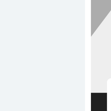
厂制品防滑托盘