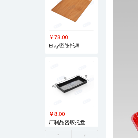
￥78.00
Efay密胺托盘
￥8.00
厂制品密胺托盘