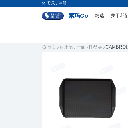
登录 / 注册
索玛Go
精选
关于我
首页
耐用品
厅面
托盘类
CAMBRO快餐