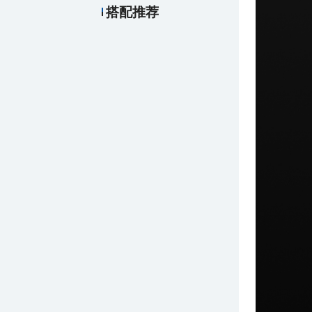
搭配推荐
￥216.00
厂制品保管箱_系列1
￥278.00
飞利浦电熨斗