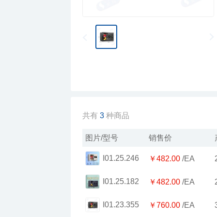
共有
3
种商品
图片/型号
销售价
I01.25.246
￥482.00
/EA
I01.25.182
￥482.00
/EA
I01.23.355
￥760.00
/EA