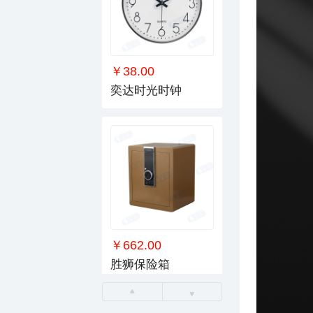
￥38.00
奕达时光时钟
￥662.00
胜狮保险箱