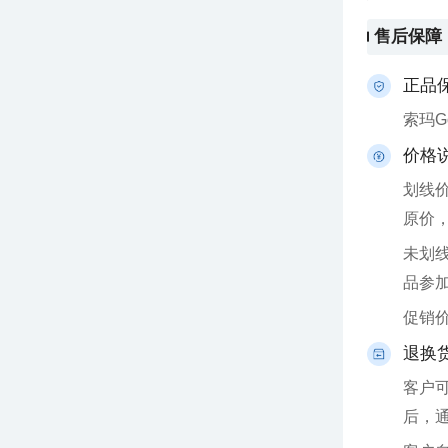
售后保障
正品
索玛
价格
原价
品参
促销
退换
后，