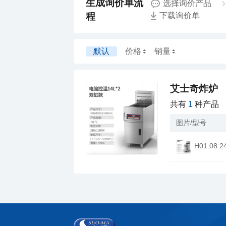
选择询价产品
程
下载询价单
默认
价格
销量
艾士奇炸炉
共有
1
种产品
图片/型号
H01.08.2